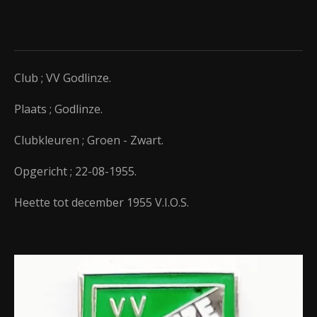
Club ; VV Godlinze.
Plaats ; Godlinze.
Clubkleuren ; Groen - Zwart.
Opgericht ; 22-08-1955.
Heette tot december 1955 V.I.O.S.