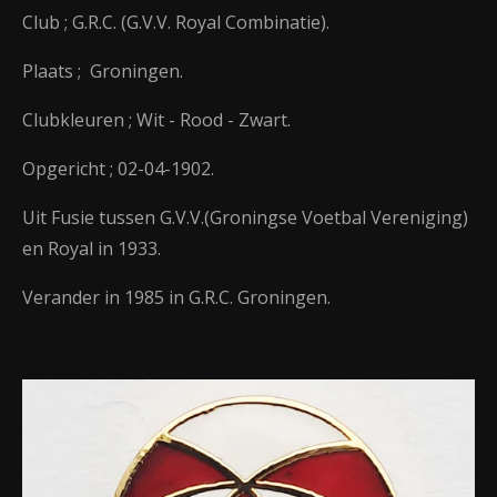
Club ; G.R.C. (G.V.V. Royal Combinatie).
Plaats ; Groningen.
Clubkleuren ; Wit - Rood - Zwart.
Opgericht ; 02-04-1902.
Uit Fusie tussen G.V.V.(Groningse Voetbal Vereniging)
en Royal in 1933.
Verander in 1985 in G.R.C. Groningen.