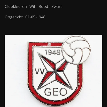
Clubkleuren ; Wit - Rood - Zwart.
Opgericht ; 01-05-1948.