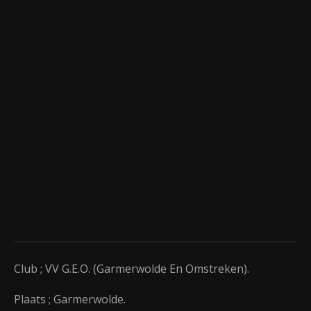
Club ; VV G.E.O. (Garmerwolde En Omstreken).
Plaats ; Garmerwolde.