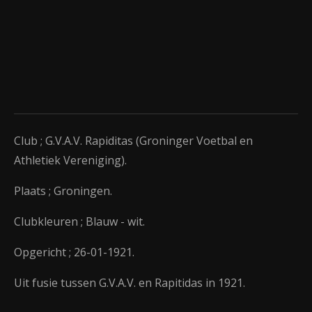
Club ; G.V.A.V. Rapiditas (Groninger Voetbal en
Athletiek Vereniging).
Plaats ; Groningen.
Clubkleuren ; Blauw - wit.
Opgericht ; 26-01-1921.
Uit fusie tussen G.V.A.V. en Rapitidas in 1921.