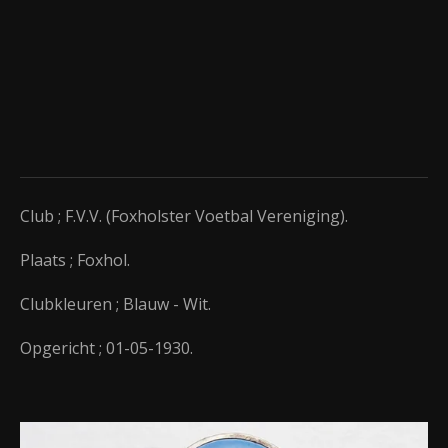
Club ; F.V.V. (Foxholster Voetbal Vereniging).
Plaats ; Foxhol.
Clubkleuren ; Blauw - Wit.
Opgericht ; 01-05-1930.