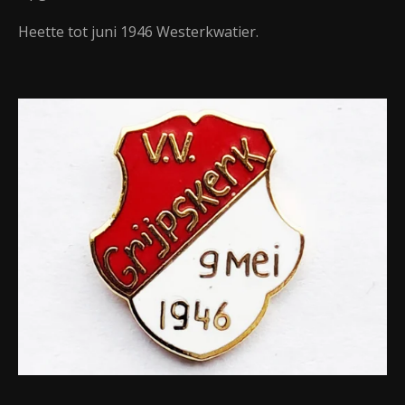
Heette tot juni 1946 Westerkwatier.