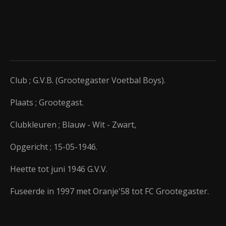
Club ; G.V.B. (Grootegaster Voetbal Boys).
Plaats ; Grootegast.
Clubkleuren ; Blauw - Wit - Zwart,
Opgericht ; 15-05-1946.
Heette tot juni 1946 G.V.V.
Fuseerde in 1997 met Oranje'58 tot FC Grootegaster.