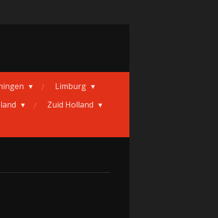
ningen
Limburg
eland
Zuid Holland