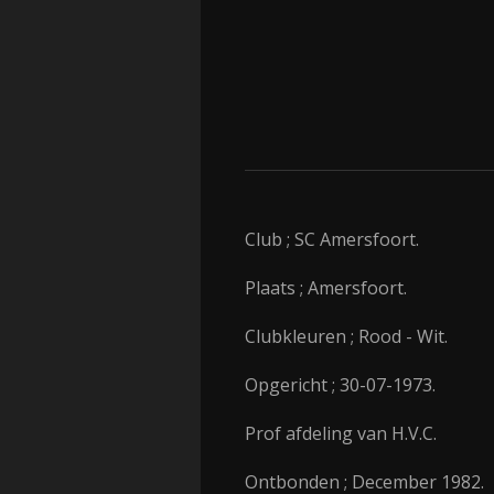
Club ; SC Amersfoort.
Plaats ; Amersfoort.
Clubkleuren ; Rood - Wit.
Opgericht ; 30-07-1973.
Prof afdeling van H.V.C.
Ontbonden ; December 1982.