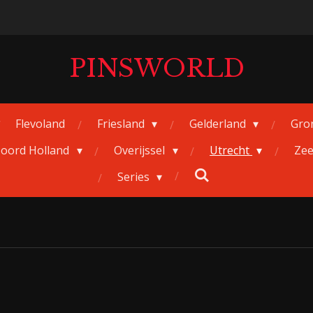
PINSWORLD
Flevoland
Friesland
Gelderland
Gro
oord Holland
Overijssel
Utrecht
Ze
Series