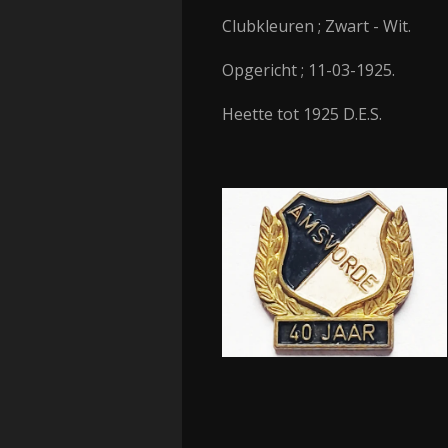
Clubkleuren ; Zwart - Wit.
Opgericht ; 11-03-1925.
Heette tot 1925 D.E.S.