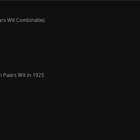
ars Wit Combinatie).
 Paars Wit in 1923.