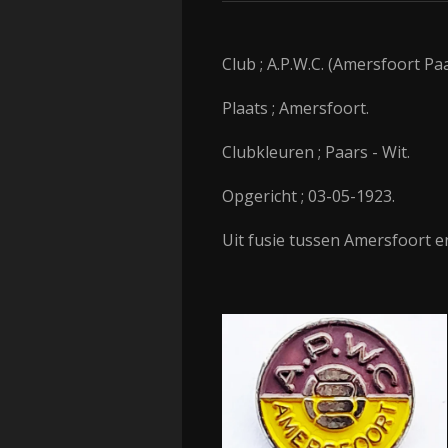
Club ; A.P.W.C. (Amersfoort Pa
Plaats ; Amersfoort.
Clubkleuren ; Paars - Wit.
Opgericht ; 03-05-1923.
Uit fusie tussen Amersfoort en