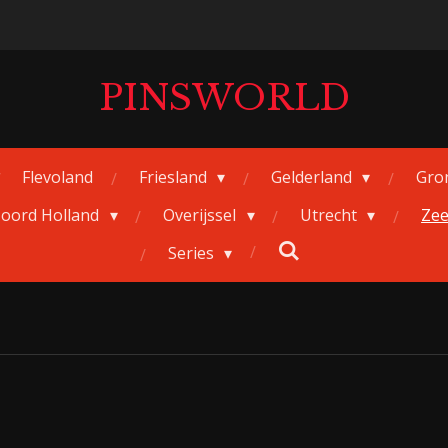
PINSWORLD
Flevoland
Friesland
Gelderland
Gro
oord Holland
Overijssel
Utrecht
Ze
Series