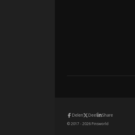
Delen
Deel
Share
© 2017 - 2026 Pinsworld