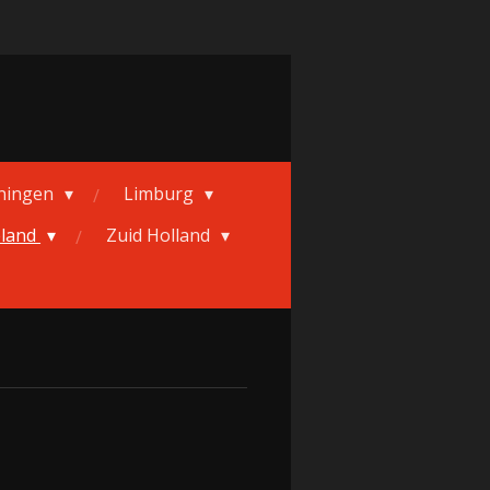
ningen
Limburg
eland
Zuid Holland